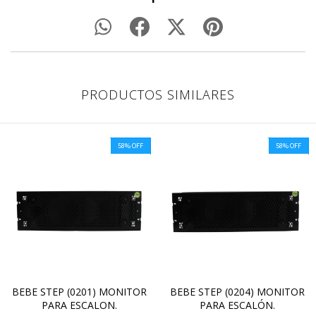
PRODUCTOS SIMILARES
58
%
OFF
58
%
OFF
BEBE STEP (0201) MONITOR
BEBE STEP (0204) MONITOR
PARA ESCALON.
PARA ESCALÓN.