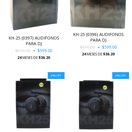
KH-25 (0396) AUDIFONOS
KH-25 (0397) AUDIFONOS
PARA DJ
PARA DJ
$910.00
$599.00
$910.00
$599.00
24
MESES DE
$36.20
24
MESES DE
$36.20
34
%
OFF
34
%
OFF