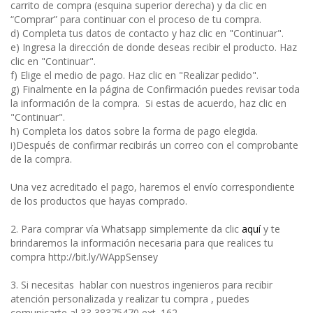
carrito de compra (esquina superior derecha) y da clic en
“Comprar” para continuar con el proceso de tu compra.
d) Completa tus datos de contacto y haz clic en "Continuar".
e) Ingresa la dirección de donde deseas recibir el producto. Haz
clic en "Continuar".
f) Elige el medio de pago. Haz clic en "Realizar pedido".
g) Finalmente en la página de Confirmación puedes revisar toda
la información de la compra. Si estas de acuerdo, haz clic en
"Continuar".
h) Completa los datos sobre la forma de pago elegida.
i)Después de confirmar recibirás un correo con el comprobante
de la compra.
Una vez acreditado el pago, haremos el envío correspondiente
de los productos que hayas comprado.
2. Para comprar vía Whatsapp simplemente da clic
aquí
y te
brindaremos la información necesaria para que realices tu
compra http://bit.ly/WAppSensey
3. Si necesitas hablar con nuestros ingenieros para recibir
atención personalizada y realizar tu compra , puedes
comunicarte al 33 38375470 ext. 162.