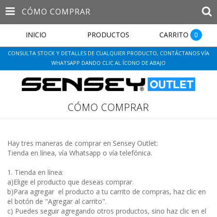
CÓMO COMPRAR
INICIO
PRODUCTOS
CARRITO
0
CONSULTA STOCK Y DETALLES DE CUALQUIER PRODUCTO, CONTÁCTANOS VÍA
WHATSAPP DANDO CLIC AL ÍCONO DE ABAJO
CÓMO COMPRAR
Hay tres maneras de comprar en Sensey Outlet:
Tienda en línea, vía Whatsapp o vía telefónica.
1. Tienda en línea:
a)Elige el producto que deseas comprar.
b)Para agregar el producto a tu carrito de compras, haz clic en
el botón de "Agregar al carrito".
c) Puedes seguir agregando otros productos, sino haz clic en el