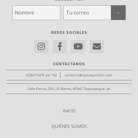
REDES SOCIALES
CONTÁCTANOS
3338375470 ext 162
contacto@senseyoutlet.com
Calle Parras 2001, El Alamo, 45560 Tlaquepaque, Jal.
INICIO
QUIÉNES SOMOS