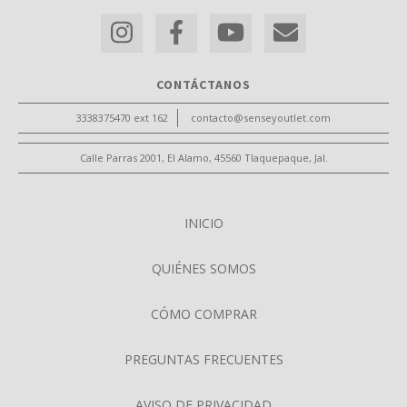
CONTÁCTANOS
3338375470 ext 162
contacto@senseyoutlet.com
Calle Parras 2001, El Alamo, 45560 Tlaquepaque, Jal.
INICIO
QUIÉNES SOMOS
CÓMO COMPRAR
PREGUNTAS FRECUENTES
AVISO DE PRIVACIDAD