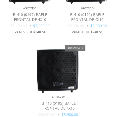
AGOTADO
AGOTADO
B-410 (0197) BAFLE
B-410 (0196) BAFLE
FRONTAL DE 4X10
FRONTAL DE 4X10
$5,990.00
$3,980.00
$5,990.00
$3,980.00
24
MESES DE
$240.51
24
MESES DE
$240.51
ENVÍO GRATIS
AGOTADO
B-410 (0195) BAFLE
FRONTAL DE 4X10
$5,990.00
$3,980.00