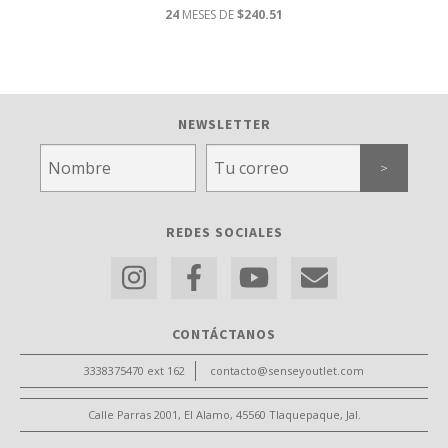
24
MESES DE
$240.51
NEWSLETTER
REDES SOCIALES
CONTÁCTANOS
3338375470 ext 162
contacto@senseyoutlet.com
Calle Parras 2001, El Alamo, 45560 Tlaquepaque, Jal.