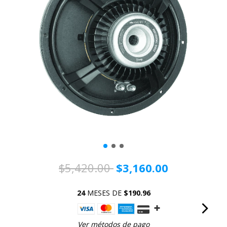
$5,420.00
$3,160.00
24
MESES DE
$190.96
Ver métodos de pago