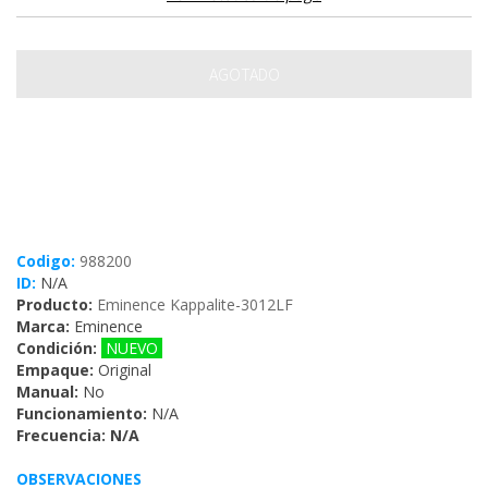
Codigo:
988200
ID:
N/A
Producto:
Eminence Kappalite-3012LF
Marca:
Eminence
Condición:
NUEVO
Empaque:
Original
Manual:
No
Funcionamiento:
N/A
Frecuencia: N/A
OBSERVACIONES