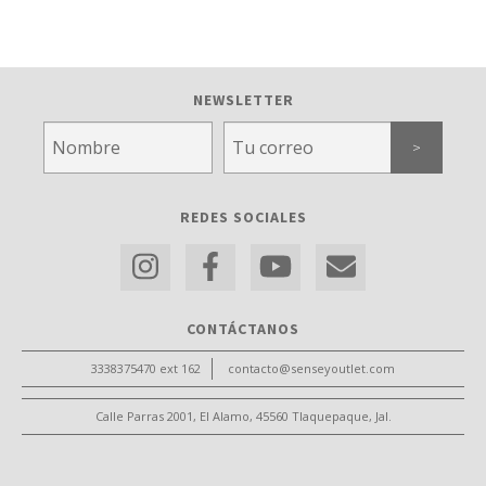
NEWSLETTER
REDES SOCIALES
CONTÁCTANOS
3338375470 ext 162
contacto@senseyoutlet.com
Calle Parras 2001, El Alamo, 45560 Tlaquepaque, Jal.