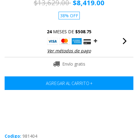
$13,629.00
$8,419.00
38
%
OFF
24
MESES DE
$508.75
Ver métodos de pago
Envío gratis
Codigo:
981404