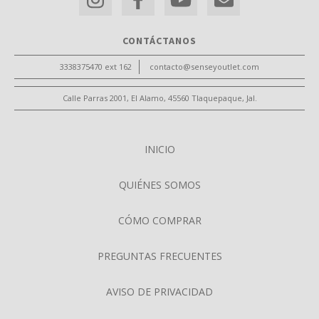
CONTÁCTANOS
3338375470 ext 162
contacto@senseyoutlet.com
Calle Parras 2001, El Alamo, 45560 Tlaquepaque, Jal.
INICIO
QUIÉNES SOMOS
CÓMO COMPRAR
PREGUNTAS FRECUENTES
AVISO DE PRIVACIDAD