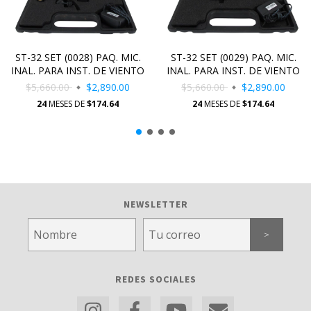
ST-32 SET (0028) PAQ. MIC.
ST-32 SET (0029) PAQ. MIC.
INAL. PARA INST. DE VIENTO
INAL. PARA INST. DE VIENTO
$5,660.00
$2,890.00
$5,660.00
$2,890.00
24
MESES DE
$174.64
24
MESES DE
$174.64
NEWSLETTER
REDES SOCIALES