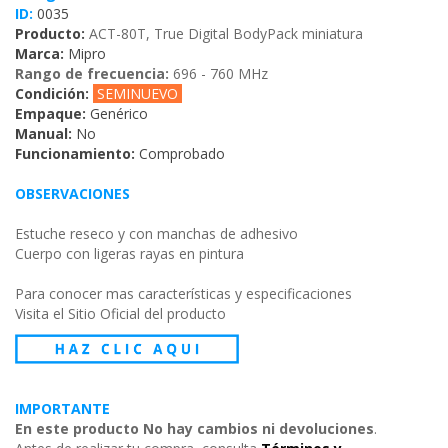
ID:
0035
Producto:
ACT-80T, True Digital BodyPack miniatura
Marca:
Mipro
Rango de frecuencia:
696 - 760 MHz
Condición:
SEMINUEVO
Empaque:
Genérico
Manual:
No
Funcionamiento:
Comprobado
OBSERVACIONES
Estuche reseco y con manchas de adhesivo
Cuerpo con ligeras rayas en pintura
Para conocer mas características y especificaciones
Visita el Sitio Oficial del producto
IMPORTANTE
En este producto No hay cambios ni devoluciones
.